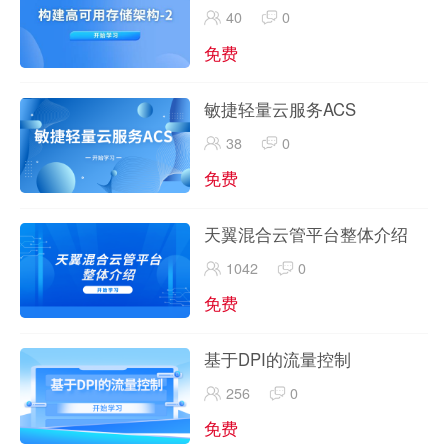
40
0
免费
敏捷轻量云服务ACS
38
0
免费
天翼混合云管平台整体介绍
1042
0
免费
基于DPI的流量控制
256
0
免费