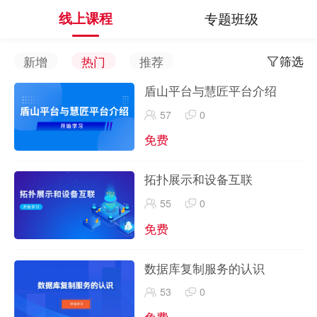
线上课程
专题班级
筛选
新增
热门
推荐
盾山平台与慧匠平台介绍
57
0
免费
拓扑展示和设备互联
55
0
免费
数据库复制服务的认识
53
0
免费