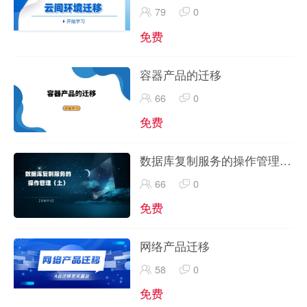
79
0
免费
容器产品的迁移
66
0
免费
数据库复制服务的操作管理
（上）
66
0
免费
网络产品迁移
58
0
免费