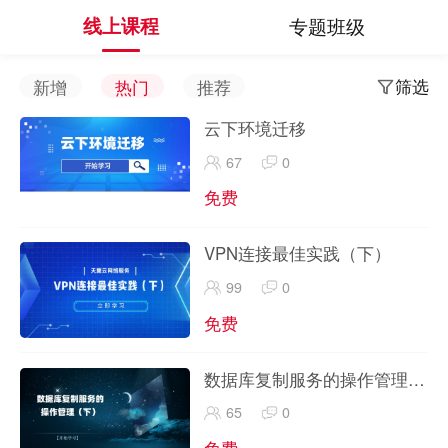
线上课程
专题班级
筛选
新增
热门
推荐
云下环境迁移
67
0
免费
VPN连接最佳实践（下）
99
0
免费
数据库复制服务的操作管理
（下）
65
0
免费