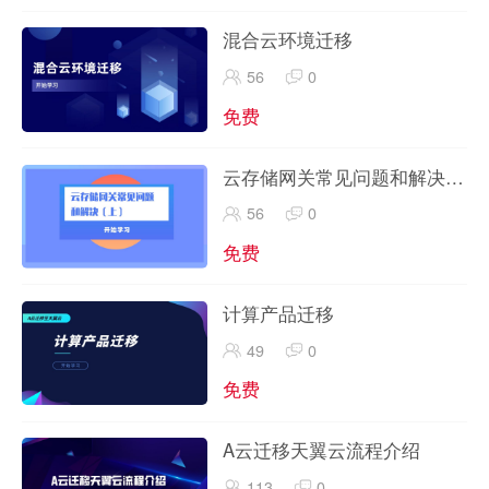
混合云环境迁移
56
0
免费
云存储网关常见问题和解决
（上）
56
0
免费
计算产品迁移
49
0
免费
A云迁移天翼云流程介绍
113
0