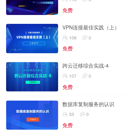
免费
VPN连接最佳实践（上）
108
0
免费
跨云迁移综合实战-4
107
0
免费
数据库复制服务的认识
53
0
免费