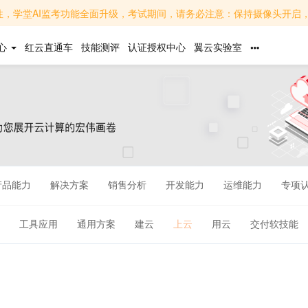
面升级，考试期间，请务必注意：保持摄像头开启，面部清晰可见，避免背光或遮挡；关闭无关软件，避免
心
红云直通车
技能测评
认证授权中心
翼云实验室
产品能力
解决方案
销售分析
开发能力
运维能力
专项
工具应用
通用方案
建云
上云
用云
交付软技能