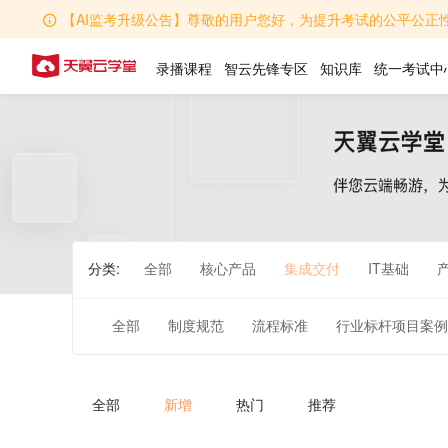
【AI监考升级公告】尊敬的用户您好，为提升考试的公平公正性，学堂AI监考功能全
录播课程
智云先锋专区
知识库
统一考试中
分类:
全部
核心产品
集成交付
IT基础
全部
制度规范
流程标准
行业标杆项目案例
全部
新增
热门
推荐