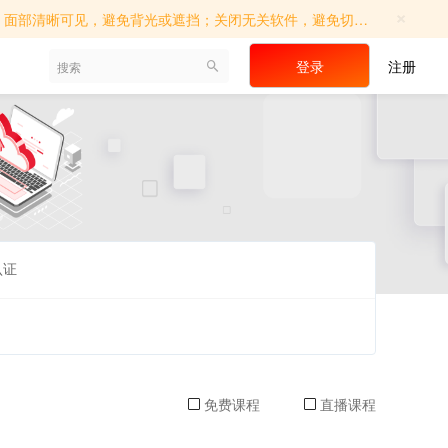
×
切屏操作；确保考试环境相对独立，避免他人进入；如遇系统提示，请及时调...
登录
注册
认证
免费课程
直播课程