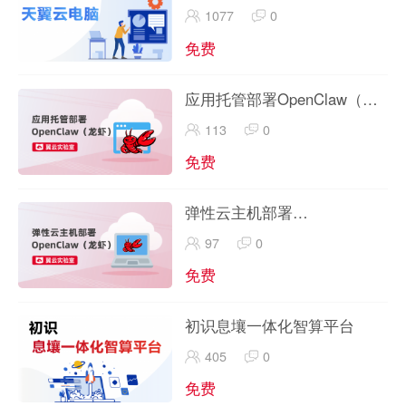
1077
0
免费
应用托管部署OpenClaw（龙
虾）
113
0
免费
弹性云主机部署
OpenClaw（龙虾）
97
0
免费
初识息壤一体化智算平台
405
0
免费