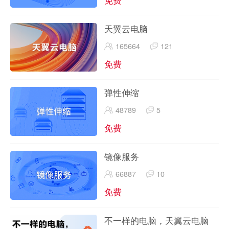
天翼云电脑
165664
121
免费
弹性伸缩
48789
5
免费
镜像服务
66887
10
免费
不一样的电脑，天翼云电脑