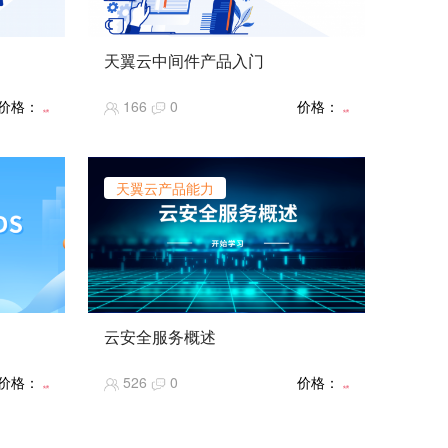
天翼云中间件产品入门
智算平
【课程简介】中间件的基础知识，以及
价格：
166
0
价格：
景。
天翼云相关的中间件产品简介。
免费
免费
【课程难度】★★
【推荐指数】★★★★★
【课程热度】★★★★★
天翼云产品能力
云安全服务概述
介绍云整体的安全防护知识及天翼云安
价格：
526
0
价格：
全产品全景图
免费
免费