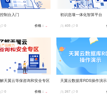
控制台入门
初识息壤一体化智算平台
简介】天翼云控制台功能及使用
【课程简介】天翼云息壤一体化
0
价格：
405
0
绍演示。
台的整体介绍、优势以及应用场
免费
难度】★★
【课程难度】★★
指数】★★★★★
【推荐指数】★★★★★
热度】★★★★★
【课程热度】★★★★★
云产品能力
解天翼云等保咨询和安全专区
天翼云数据库RDS操作演示
简介】天翼云等保咨询服务和安
暂无
0
价格：
267
0
服务的能力、优势和应用场景。
免费
难度】★★
指数】★★★★★