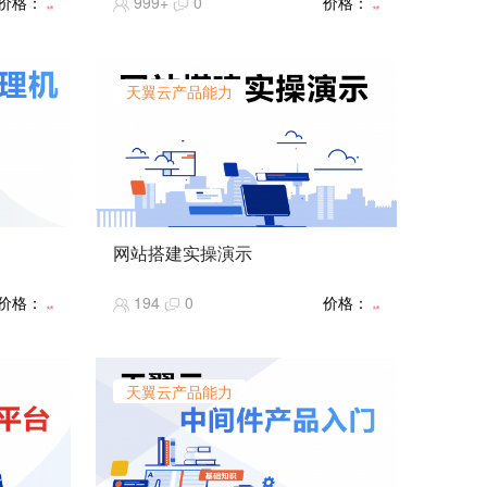
价格：
999+
0
价格：
特性、产品优势和应用场景。
免费
免费
【课程难度】★★
【推荐指数】★★★★★
【课程热度】★★★★★
天翼云产品能力
网站搭建实操演示
、功能
【课程简介】通过天翼云控制台购买相
价格：
194
0
价格：
关云产品快速搭建网站实操演示。
免费
免费
【课程难度】★★
【推荐指数】★★★★★
【课程热度】★★★★★
天翼云产品能力