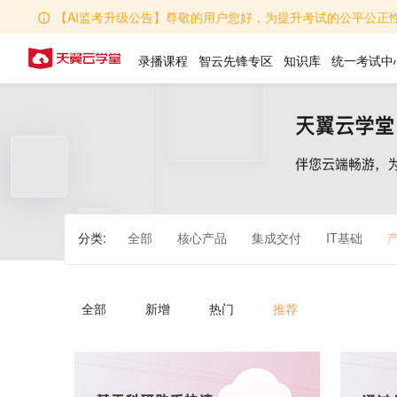
【AI监考升级公告】尊敬的用户您好，为提升考试的公平公正性，学堂AI监考功能全
录播课程
智云先锋专区
知识库
统一考试中
分类:
全部
核心产品
集成交付
IT基础
全部
新增
热门
推荐