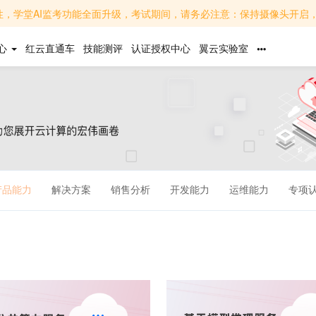
面升级，考试期间，请务必注意：保持摄像头开启，面部清晰可见，避免背光或遮挡；关闭无关软件，避免
心
红云直通车
技能测评
认证授权中心
翼云实验室
产品能力
解决方案
销售分析
开发能力
运维能力
专项