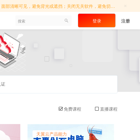
×
切屏操作；确保考试环境相对独立，避免他人进入；如遇系统提示，请及时调...
登录
注册
认证
免费课程
直播课程
天翼云产品能力