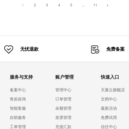
热度】★★★★★
1
2
3
4
5
...
11
无忧退款
免费备案
服务与支持
账户管理
快速入口
备案中心
管理中心
天翼云旗舰店
售前咨询
订单管理
文档中心
智能客服
余额管理
最新活动
自助服务
发票管理
免费试用
工单管理
充值汇款
信任中心