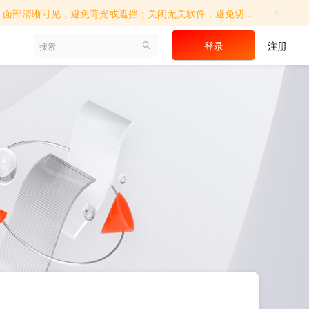
×
切屏操作；确保考试环境相对独立，避免他人进入；如遇系统提示，请及时调...
登录
注册