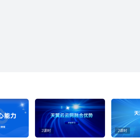
2课时
2课时