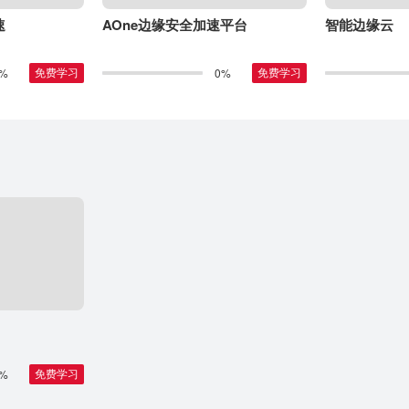
速
AOne边缘安全加速平台
智能边缘云
%
0%
免费学习
免费学习
%
免费学习