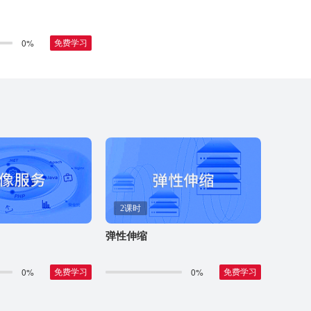
0%
免费学习
2课时
弹性伸缩
0%
0%
免费学习
免费学习