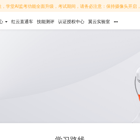
面升级，考试期间，请务必注意：保持摄像头开启，面部清晰可见，避免背光或遮挡；关闭无关软件，避免
心
红云直通车
技能测评
认证授权中心
翼云实验室
学习路线