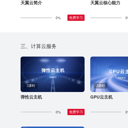
天翼云简介
天翼云核心能力
0%
0
免费学习
三、计算云服务
2课时
2课时
弹性云主机
GPU云主机
0%
0
免费学习