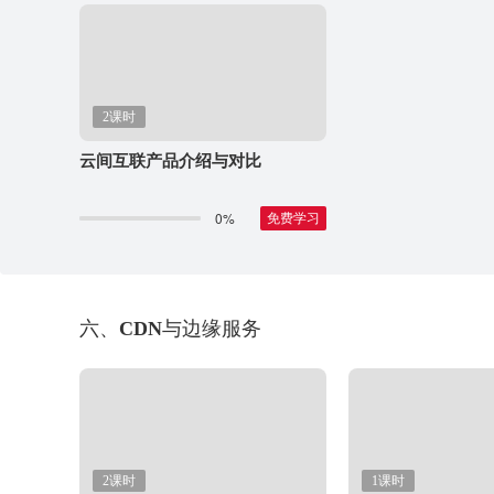
2课时
云间互联产品介绍与对比
0%
免费学习
六、CDN与边缘服务
2课时
1课时