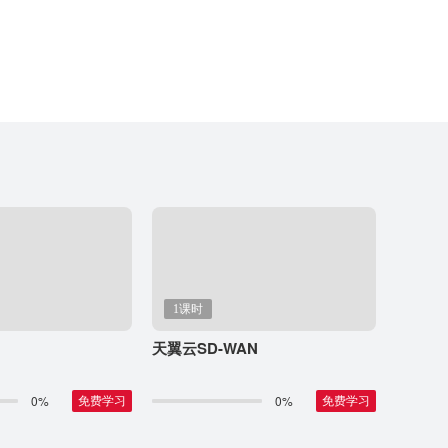
1课时
天翼云SD-WAN
0%
0%
免费学习
免费学习