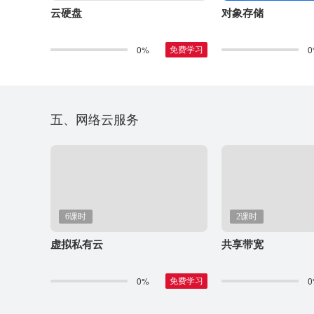
云硬盘
对象存储
0%
0
免费学习
五、网络云服务
6课时
2课时
虚拟私有云
共享带宽
0%
0
免费学习