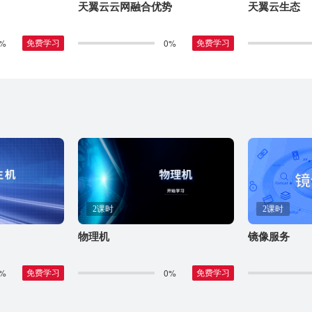
天翼云云网融合优势
天翼云生态
%
0%
免费学习
免费学习
2课时
2课时
物理机
镜像服务
%
0%
免费学习
免费学习