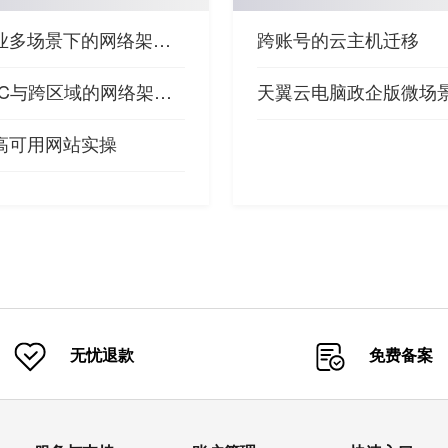
某企业多场景下的网络架构设计
跨账号的云主机迁移
跨VPC与跨区域的网络架构设计
高可用网站实操
无忧退款
免费备案