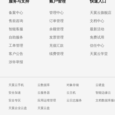
服务与支持
账户管理
快速入口
备案中心
管理中心
天翼云旗舰店
售前咨询
订单管理
文档中心
智能客服
余额管理
最新活动
自助服务
发票管理
免费试用
工单管理
充值汇款
信任中心
客户公告
续费管理
天翼云学堂
涉诈举报
天翼云手机
云数据库
对象存储
云硬盘
安全加速
云服务器
云主机
智能边缘云
安全专区
应用运维管理
云日志服务
文档数据库服
天翼企业云盘
天翼云盘