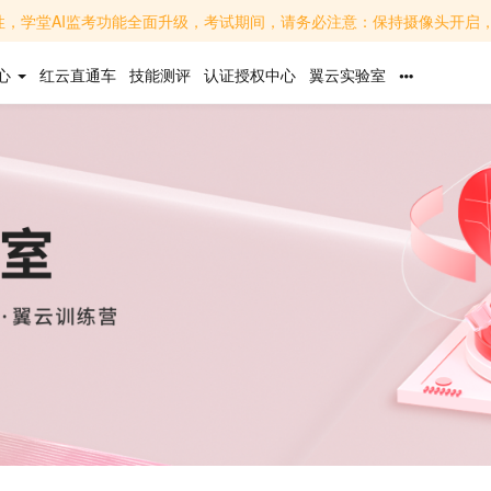
面升级，考试期间，请务必注意：保持摄像头开启，面部清晰可见，避免背光或遮挡；关闭无关软件，避免
心
红云直通车
技能测评
认证授权中心
翼云实验室