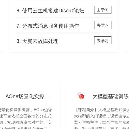
6. 使用云主机搭建Discuz论坛
去学习
7. 分布式消息服务使用操作
去学习
8. 天翼云故障处理
去学习
AOne场景化实操训练营
大模型基础训练
e场景化实操训练营，AOne边缘
【课程简介】大模型基础知识
速平台依托全国各地的分布式
大模型的入门课程，课程由专
源，实现网络底层对性能、安
翼云讲师主讲，结合丰富的实
力原子能力编排融入统一网
源，对大模型产品、技术、解