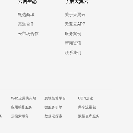
云网生态
了解天翼云
甄选商城
关于天翼云
渠道合作
天翼云APP
云市场合作
服务案例
新闻资讯
联系我们
Web应用防火墙
息壤智算平台
CDN加速
应用编排服务
微服务引擎
共享流量包
务
云搜索服务
数据湖探索
数据仓库服务