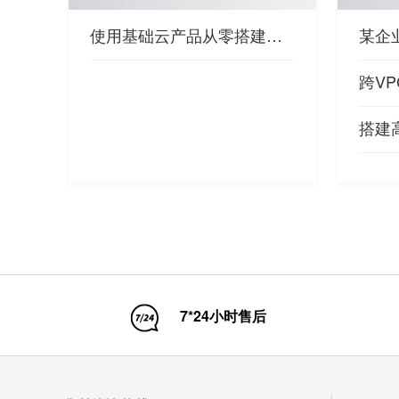
使用基础云产品从零搭建论坛
搭建
7*24小时售后