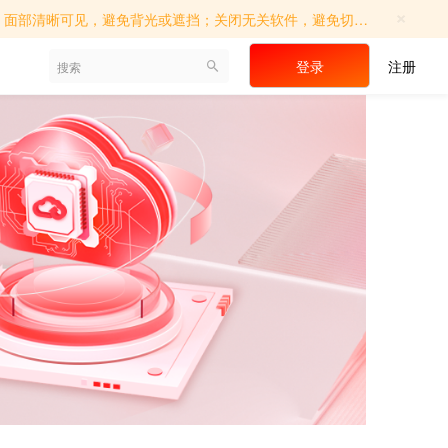
×
切屏操作；确保考试环境相对独立，避免他人进入；如遇系统提示，请及时调...
登录
注册