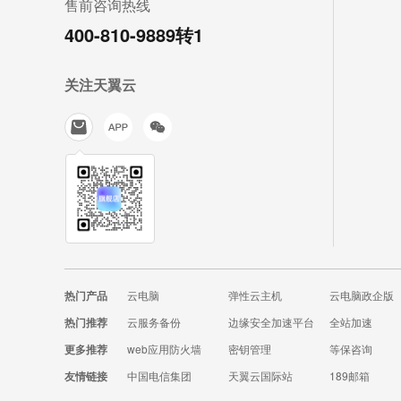
售前咨询热线
400-810-9889转1
关注天翼云
热门产品
云电脑
弹性云主机
云电脑政企版
热门推荐
云服务备份
边缘安全加速平台
全站加速
更多推荐
web应用防火墙
密钥管理
等保咨询
友情链接
中国电信集团
天翼云国际站
189邮箱