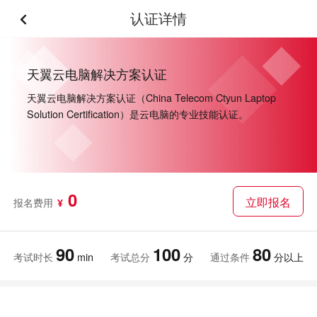
认证详情
天翼云电脑解决方案认证
天翼云电脑解决方案认证（China Telecom Ctyun Laptop
Solution Certification）是云电脑的专业技能认证。
0
立即报名
报名费用
¥
90
100
80
考试时长
min
考试总分
分
通过条件
分以上