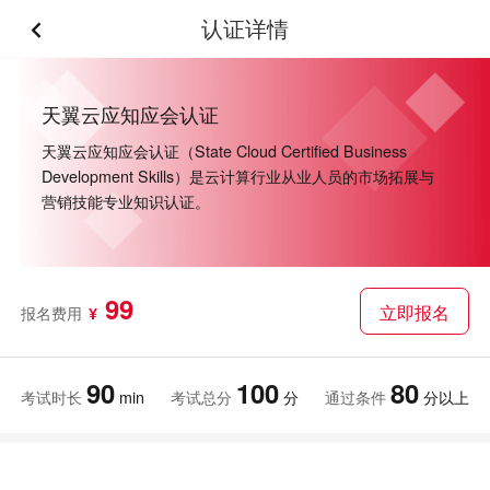
认证详情
天翼云应知应会认证
天翼云应知应会认证（State Cloud Certified Business
Development Skills）是云计算行业从业人员的市场拓展与
营销技能专业知识认证。
99
立即报名
报名费用
¥
90
100
80
考试时长
min
考试总分
分
通过条件
分以上