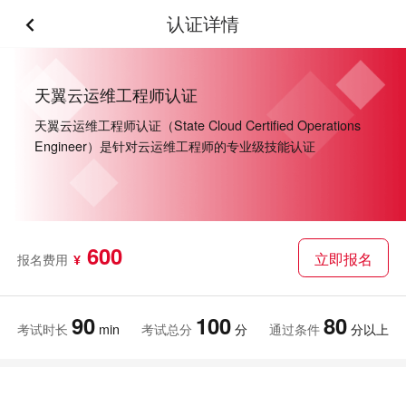
认证详情
天翼云运维工程师认证
天翼云运维工程师认证（State Cloud Certified Operations
Engineer）是针对云运维工程师的专业级技能认证
600
立即报名
报名费用
¥
90
100
80
考试时长
min
考试总分
分
通过条件
分以上