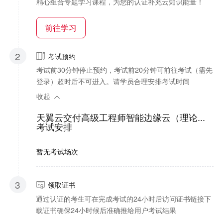
精心组合专题学习课程，为您的认证补充云知识能量！
前往学习
2
考试预约
考试前30分钟停止预约，考试前20分钟可前往考试（需先
登录）超时后不可进入。请学员合理安排考试时间
收起
天翼云交付高级工程师智能边缘云（理论...
考试安排
暂无考试场次
3
领取证书
通过认证的考生可在完成考试的24小时后访问证书链接下
载证书确保24小时候后准确推给用户考试结果