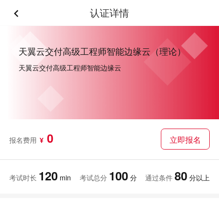
认证详情
天翼云交付高级工程师智能边缘云（理论）
天翼云交付高级工程师智能边缘云
0
立即报名
报名费用
¥
120
100
80
考试时长
min
考试总分
分
通过条件
分以上