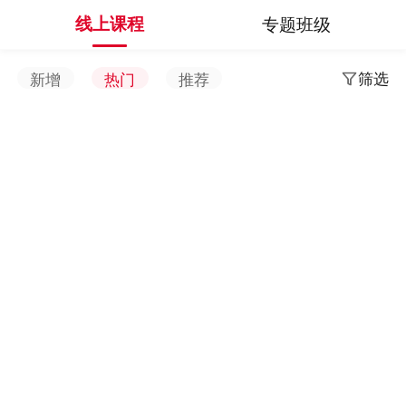
线上课程
专题班级
筛选
新增
热门
推荐