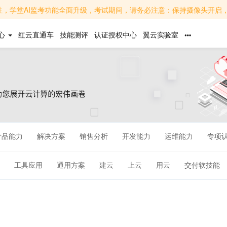
面升级，考试期间，请务必注意：保持摄像头开启，面部清晰可见，避免背光或遮挡；关闭无关软件，避免
心
红云直通车
技能测评
认证授权中心
翼云实验室
产品能力
解决方案
销售分析
开发能力
运维能力
专项
工具应用
通用方案
建云
上云
用云
交付软技能