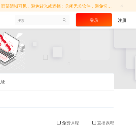
×
切屏操作；确保考试环境相对独立，避免他人进入；如遇系统提示，请及时调...
登录
注册
认证
免费课程
直播课程