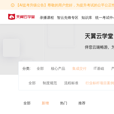
【AI监考升级公告】尊敬的用户您好，为提升考试的公平公正性，学堂AI监考功能全
录播课程
智云先锋专区
知识库
统一考试中
分类:
全部
核心产品
集成交付
IT基础
全部
制度规范
流程标准
行业标杆项目案例
全部
新增
热门
推荐