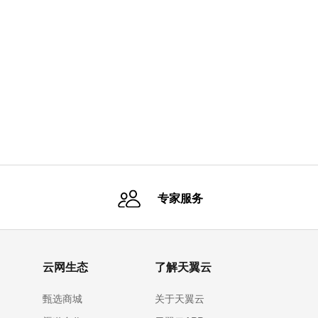
专家服务
云网生态
了解天翼云
甄选商城
关于天翼云