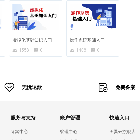
虚拟化基础知识入门
操作系统基础入门
1558
0
1408
0
无忧退款
免费备案
服务与支持
账户管理
快速入口
备案中心
管理中心
天翼云旗舰店