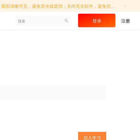
×
切屏操作；确保考试环境相对独立，避免他人进入；如遇系统提示，请及时调...
登录
注册
加入学习