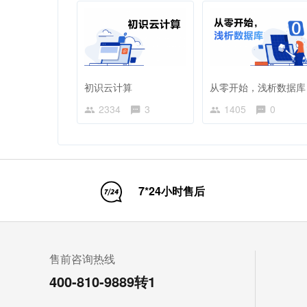
初识云计算
从零开始，浅析数据库
2334
3
1405
0
7*24小时售后
售前咨询热线
400-810-9889转1