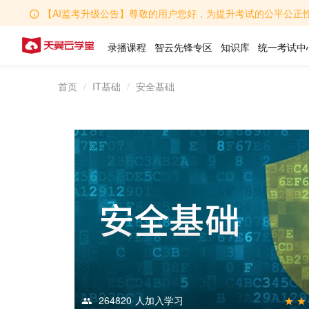
【AI监考升级公告】尊敬的用户您好，为提升考试的公平公正性，学堂AI监考功能全
录播课程
智云先锋专区
知识库
统一考试中
首页
IT基础
安全基础
264820
人加入学习