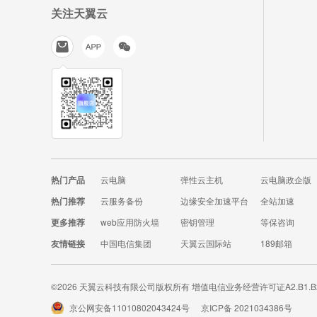
关注天翼云
热门产品
云电脑
弹性云主机
云电脑政企版
热门推荐
云服务备份
边缘安全加速平台
全站加速
更多推荐
web应用防火墙
密钥管理
等保咨询
友情链接
中国电信集团
天翼云国际站
189邮箱
©2026 天翼云科技有限公司版权所有 增值电信业务经营许可证A2.B1.B2-
京公网安备11010802043424号
京ICP备 2021034386号