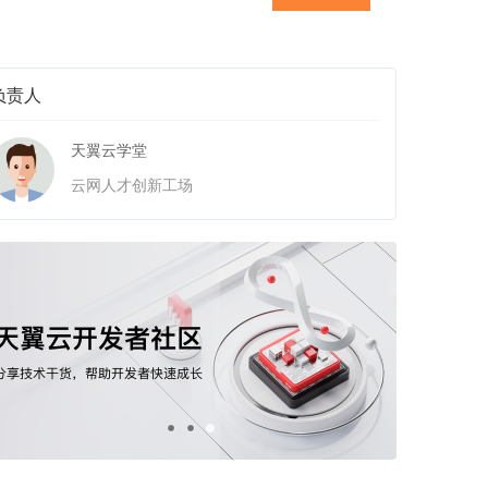
负责人
天翼云学堂
云网人才创新工场