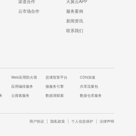
渠道合作
天翼云APP
云市场合作
服务案例
新闻资讯
联系我们
Web应用防火墙
息壤智算平台
CDN加速
应用编排服务
微服务引擎
共享流量包
务
云搜索服务
数据湖探索
数据仓库服务
用户协议
隐私政策
个人信息保护
法律声明