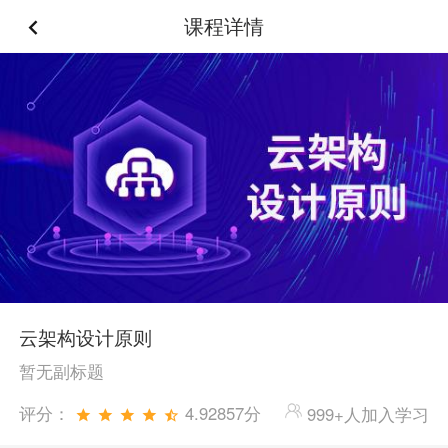
课程详情
云架构设计原则
暂无副标题
评分：
4.92857分
999+人加入学习