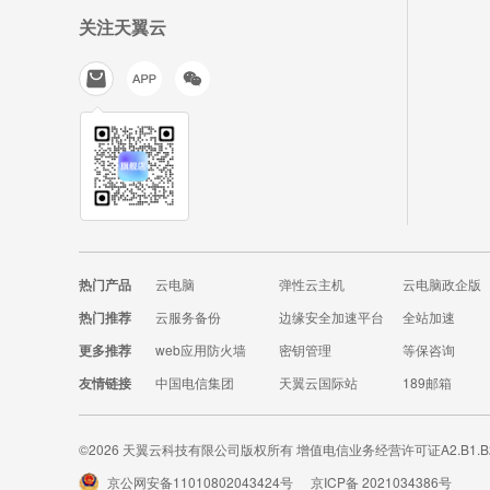
关注天翼云
热门产品
云电脑
弹性云主机
云电脑政企版
热门推荐
云服务备份
边缘安全加速平台
全站加速
更多推荐
web应用防火墙
密钥管理
等保咨询
友情链接
中国电信集团
天翼云国际站
189邮箱
©2026 天翼云科技有限公司版权所有 增值电信业务经营许可证A2.B1.B2-
京公网安备11010802043424号
京ICP备 2021034386号