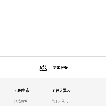
专家服务
云网生态
了解天翼云
甄选商城
关于天翼云