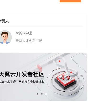
负责人
天翼云学堂
云网人才创新工场