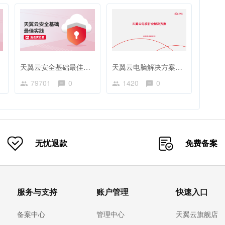
天翼云安全基础最佳实践
天翼云电脑解决方案认证
79701
0
1420
0
无忧退款
免费备案
服务与支持
账户管理
快速入口
备案中心
管理中心
天翼云旗舰店