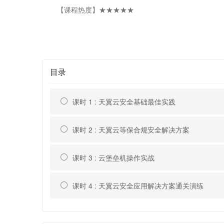
【课程热度】★★★★★
目录
课时 1 : 天翼云安全基础最佳实践
课时 2 : 天翼云等保合规安全解决方案
课时 3 : 云堡垒机操作实战
课时 4 : 天翼云安全应用解决方案通关演练