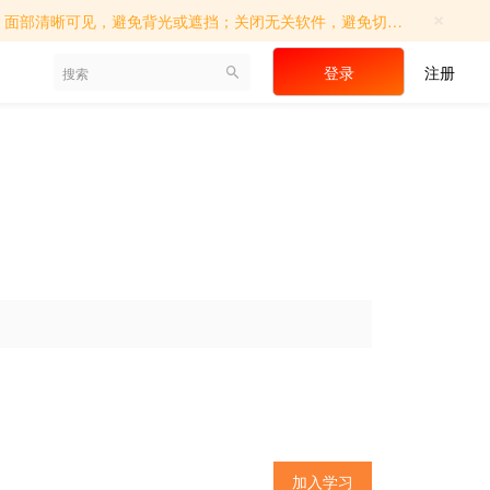
×
切屏操作；确保考试环境相对独立，避免他人进入；如遇系统提示，请及时调...
登录
注册
加入学习