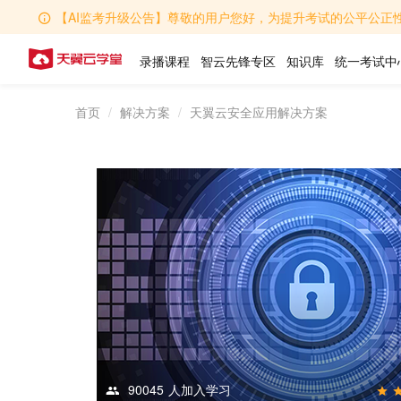
【AI监考升级公告】尊敬的用户您好，为提升考试的公平公正性，学堂AI监考功能全
录播课程
智云先锋专区
知识库
统一考试中
首页
解决方案
天翼云安全应用解决方案
90045
人加入学习