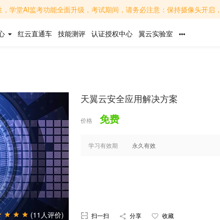
面升级，考试期间，请务必注意：保持摄像头开启，面部清晰可见，避免背光或遮挡；关闭无关软件，避免
心
红云直通车
技能测评
认证授权中心
翼云实验室
天翼云安全应用解决方案
免费
价格
学习有效期
永久有效
(11人评价)
扫一扫
分享
收藏