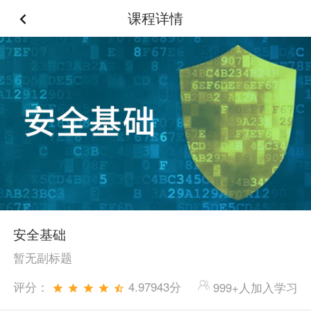
课程详情
安全基础
暂无副标题
评分：
4.97943分
999+人加入学习