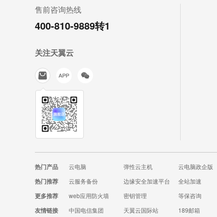
售前咨询热线
400-810-9889转1
关注天翼云
热门产品
云电脑
弹性云主机
云电脑政企版
热门推荐
云服务备份
边缘安全加速平台
全站加速
更多推荐
web应用防火墙
密钥管理
等保咨询
友情链接
中国电信集团
天翼云国际站
189邮箱