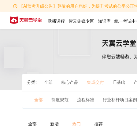
【AI监考升级公告】尊敬的用户您好，为提升考试的公平公正性，学堂AI监考功能全
录播课程
智云先锋专区
知识库
统一考试中
分类:
全部
核心产品
集成交付
IT基础
全部
制度规范
流程标准
行业标杆项目案例
全部
新增
热门
推荐