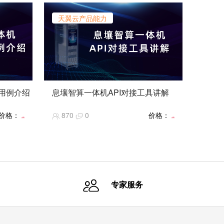
天翼云产品能力
用例介绍
息壤智算一体机API对接工具讲解
培训系
【息壤智算一体机】产品和交付培训系
价格：
870
0
价格：
列课程：API对接工具讲解
免费
免费
专家服务