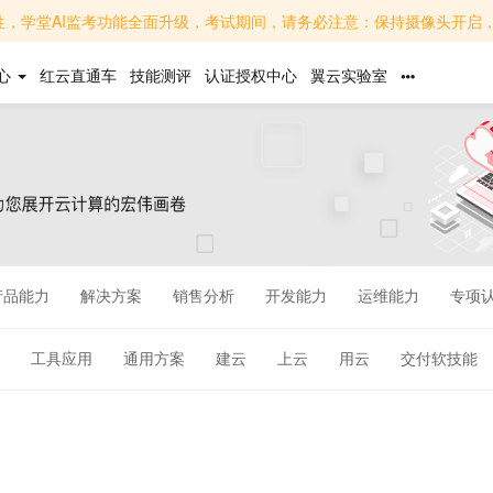
面升级，考试期间，请务必注意：保持摄像头开启，面部清晰可见，避免背光或遮挡；关闭无关软件，避免
心
红云直通车
技能测评
认证授权中心
翼云实验室
产品能力
解决方案
销售分析
开发能力
运维能力
专项
工具应用
通用方案
建云
上云
用云
交付软技能