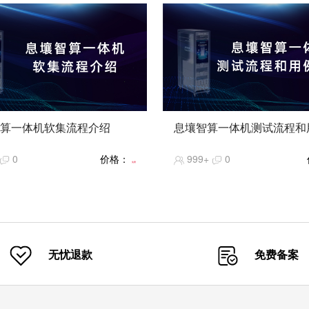
算一体机软集流程介绍
息壤智算一体机测试流程和
智算一体机】产品和交付培训系
【息壤智算一体机】产品和交付
0
价格：
999+
0
：软集流程介绍（基于最新的软
列课程：测试流程和用例介绍
免费
和部署方案）
无忧退款
免费备案