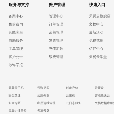
服务与支持
账户管理
快速入口
备案中心
管理中心
天翼云旗舰店
售前咨询
订单管理
文档中心
智能客服
余额管理
最新活动
自助服务
发票管理
免费试用
工单管理
充值汇款
信任中心
客户公告
续费管理
天翼云学堂
涉诈举报
天翼云手机
云数据库
对象存储
云硬盘
安全加速
云服务器
云主机
智能边缘云
安全专区
应用运维管理
云日志服务
文档数据库服
天翼企业云盘
天翼云盘