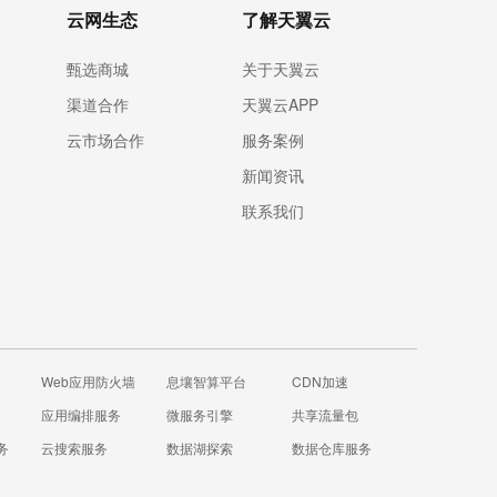
云网生态
了解天翼云
甄选商城
关于天翼云
渠道合作
天翼云APP
云市场合作
服务案例
新闻资讯
联系我们
Web应用防火墙
息壤智算平台
CDN加速
应用编排服务
微服务引擎
共享流量包
务
云搜索服务
数据湖探索
数据仓库服务