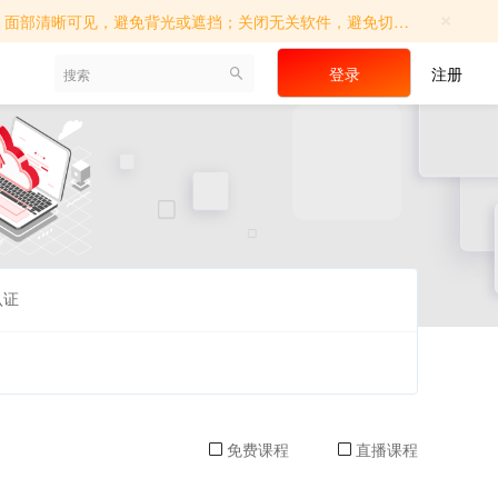
×
切屏操作；确保考试环境相对独立，避免他人进入；如遇系统提示，请及时调...
登录
注册
认证
免费课程
直播课程