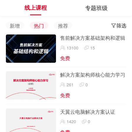
线上课程
专题班级
筛选
新增
热门
推荐
售前解决方案基础架构和逻辑
13100
15
免费
解决方案架构师核心能力学习
261
0
免费
天翼云电脑解决方案认证
1420
0
免费