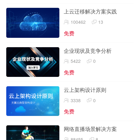
上云迁移解决方案实践
100462
13
免费
企业现状及竞争分析
5422
0
免费
云上架构设计原则
3338
0
免费
网络直播场景解决方案
88455
8