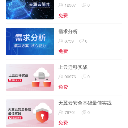
12307
0
免费
需求分析
6759
0
免费
上云迁移实战
90976
0
免费
天翼云安全基础最佳实践
79701
0
免费