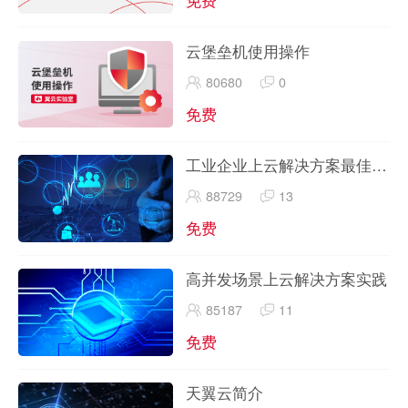
云堡垒机使用操作
80680
0
免费
工业企业上云解决方案最佳实
践
88729
13
免费
高并发场景上云解决方案实践
85187
11
免费
天翼云简介