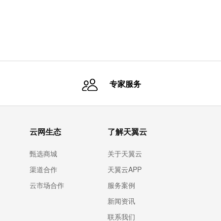
案，来
像集中
专家服务
云网生态
了解天翼云
甄选商城
关于天翼云
渠道合作
天翼云APP
云市场合作
服务案例
新闻资讯
联系我们