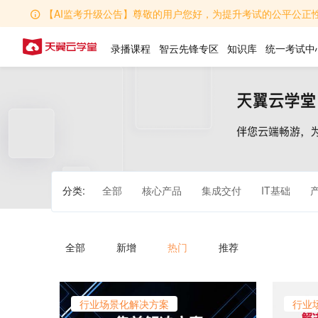
【AI监考升级公告】尊敬的用户您好，为提升考试的公平公正性，学堂AI监考功能全
录播课程
智云先锋专区
知识库
统一考试中
分类:
全部
核心产品
集成交付
IT基础
全部
新增
热门
推荐
行业场景化解决方案
行业