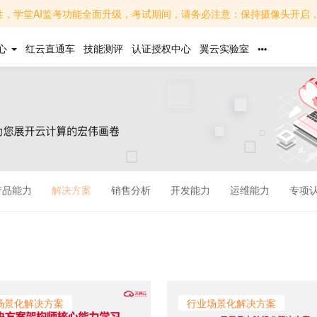
面升级，考试期间，请务必注意：保持摄像头开启，面部清晰可见，避免背光或遮挡；关闭无关软件，避免
心
红云直通车
技能测评
认证授权中心
翼云实验室
产品能力
解决方案
销售分析
开发能力
运维能力
专项
场景化解决方案
行业场景化解决方案