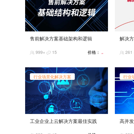
售前解决方案基础架构和逻辑
解决方
暂无
暂无
999+
15
价格：
261
免费
行业场景化解决方案
行业
工业企业上云解决方案最佳实践
高并发
【课程简介】制造业是国民经济的主
【课程