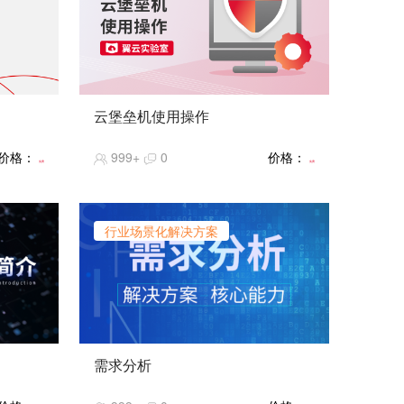
云堡垒机使用操作
本实操课程介绍了如何管理和操作云堡
价格：
999+
0
价格：
垒机的一系列关键技能和步骤，包括权
免费
免费
限分配、资源授权、会话监控、安全策
略设置等内容。
行业场景化解决方案
需求分析
暂无