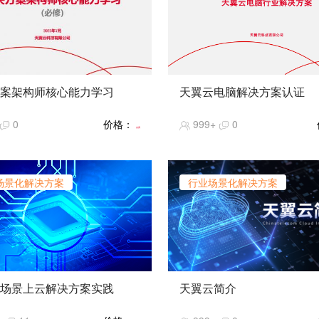
案架构师核心能力学习
天翼云电脑解决方案认证
天翼云电脑产品能力
0
价格：
999+
0
天翼云电脑教育行业解决方案
免费
天翼云电脑医疗行业解决方案
天翼云电脑信创行业解决方案
天翼云电脑工业行业解决方案
场景化解决方案
行业场景化解决方案
天翼云电脑金融行业解决方案
天翼云电脑商客行业解决方案
场景上云解决方案实践
天翼云简介
简介】高并发是互联网分布式系
暂无