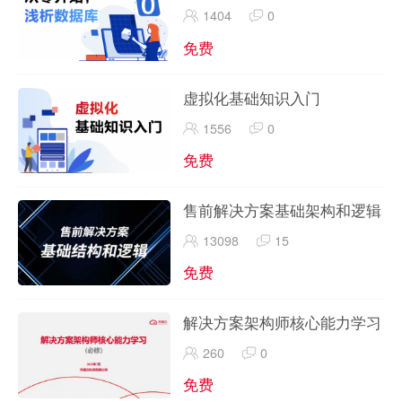
1404
0
免费
虚拟化基础知识入门
1556
0
免费
售前解决方案基础架构和逻辑
13098
15
免费
解决方案架构师核心能力学习
260
0
免费