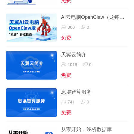
AI云电脑OpenClaw（龙虾）
实战
306
0
免费
天翼云简介
1016
0
免费
息壤智算服务
741
0
免费
从零开始，浅析数据库