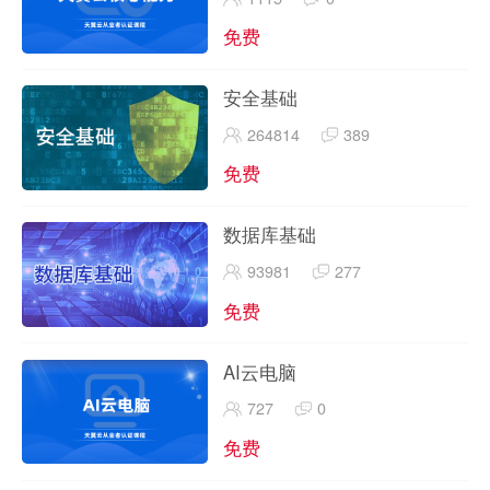
免费
安全基础
264814
389
免费
数据库基础
93981
277
免费
AI云电脑
727
0
免费